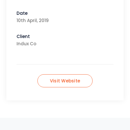
Date
10th April, 2019
Client
Indux Co
Visit Website