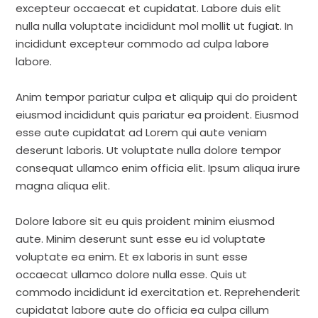
excepteur occaecat et cupidatat. Labore duis elit
nulla nulla voluptate incididunt mol mollit ut fugiat. In
incididunt excepteur commodo ad culpa labore
labore.
Anim tempor pariatur culpa et aliquip qui do proident
eiusmod incididunt quis pariatur ea proident. Eiusmod
esse aute cupidatat ad Lorem qui aute veniam
deserunt laboris. Ut voluptate nulla dolore tempor
consequat ullamco enim officia elit. Ipsum aliqua irure
magna aliqua elit.
Dolore labore sit eu quis proident minim eiusmod
aute. Minim deserunt sunt esse eu id voluptate
voluptate ea enim. Et ex laboris in sunt esse
occaecat ullamco dolore nulla esse. Quis ut
commodo incididunt id exercitation et. Reprehenderit
cupidatat labore aute do officia ea culpa cillum