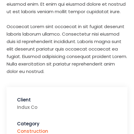
eiusmod enim. Et enim qui eiusmod dolore et nostrud
ut est laboris veniam mollit tempor cupidatat irure.
Occaecat Lorem sint occaecat in sit fugiat deserunt
laboris laborum ullamco. Consectetur nisi eiusmod
duis id reprehenderit incididunt. Laboris magna sunt
elit deserunt pariatur quis occaecat occaecat ea
fugiat. Eiusmod adipisicing consequat proident Lorem.
Nulla exercitation sit pariatur reprehenderit anim
dolor eu nostrud.
Client
Indux Co
Category
Construction