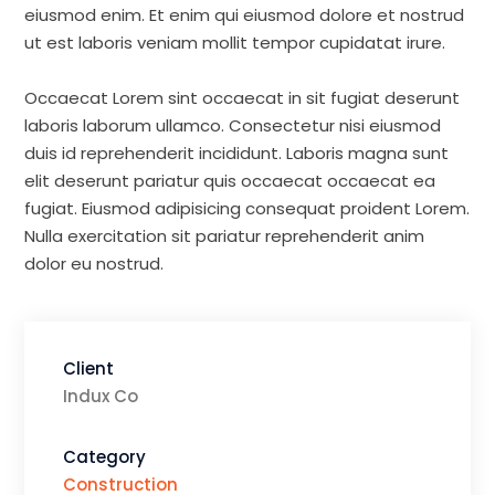
eiusmod enim. Et enim qui eiusmod dolore et nostrud
ut est laboris veniam mollit tempor cupidatat irure.
Occaecat Lorem sint occaecat in sit fugiat deserunt
laboris laborum ullamco. Consectetur nisi eiusmod
duis id reprehenderit incididunt. Laboris magna sunt
elit deserunt pariatur quis occaecat occaecat ea
fugiat. Eiusmod adipisicing consequat proident Lorem.
Nulla exercitation sit pariatur reprehenderit anim
dolor eu nostrud.
Client
Indux Co
Category
Construction