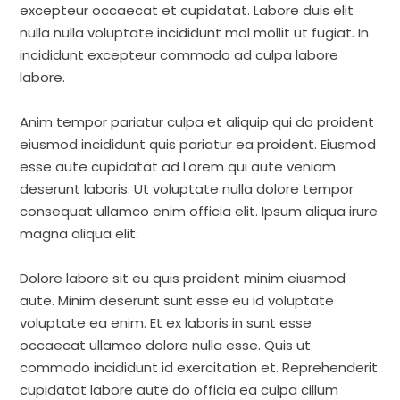
excepteur occaecat et cupidatat. Labore duis elit
nulla nulla voluptate incididunt mol mollit ut fugiat. In
incididunt excepteur commodo ad culpa labore
labore.
Anim tempor pariatur culpa et aliquip qui do proident
eiusmod incididunt quis pariatur ea proident. Eiusmod
esse aute cupidatat ad Lorem qui aute veniam
deserunt laboris. Ut voluptate nulla dolore tempor
consequat ullamco enim officia elit. Ipsum aliqua irure
magna aliqua elit.
Dolore labore sit eu quis proident minim eiusmod
aute. Minim deserunt sunt esse eu id voluptate
voluptate ea enim. Et ex laboris in sunt esse
occaecat ullamco dolore nulla esse. Quis ut
commodo incididunt id exercitation et. Reprehenderit
cupidatat labore aute do officia ea culpa cillum