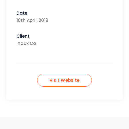
Date
10th April, 2019
Client
Indux Co
Visit Website