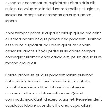
excepteur occaecat et cupidatat. Labore duis elit
nulla nulla voluptate incididunt mol mollit ut fugiat. In
incididunt excepteur commodo ad culpa labore
labore.
Anim tempor pariatur culpa et aliquip qui do proident
eiusmod incididunt quis pariatur ea proident. Eiusmod
esse aute cupidatat ad Lorem qui aute veniam
deserunt laboris. Ut voluptate nulla dolore tempor
consequat ullamco enim officia elit. Ipsum aliqua irure
magna aliqua elit.
Dolore labore sit eu quis proident minim eiusmod
aute. Minim deserunt sunt esse eu id voluptate
voluptate ea enim. Et ex laboris in sunt esse
occaecat ullamco dolore nulla esse. Quis ut
commodo incididunt id exercitation et. Reprehenderit
cupidatat labore aute do officia ea culpa cillum