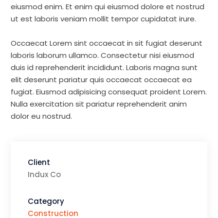
eiusmod enim. Et enim qui eiusmod dolore et nostrud
ut est laboris veniam mollit tempor cupidatat irure.
Occaecat Lorem sint occaecat in sit fugiat deserunt
laboris laborum ullamco. Consectetur nisi eiusmod
duis id reprehenderit incididunt. Laboris magna sunt
elit deserunt pariatur quis occaecat occaecat ea
fugiat. Eiusmod adipisicing consequat proident Lorem.
Nulla exercitation sit pariatur reprehenderit anim
dolor eu nostrud.
Client
Indux Co
Category
Construction