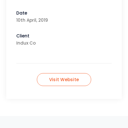
Date
10th April, 2019
Client
Indux Co
Visit Website