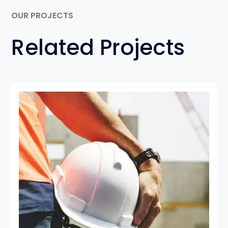
OUR PROJECTS
Related Projects