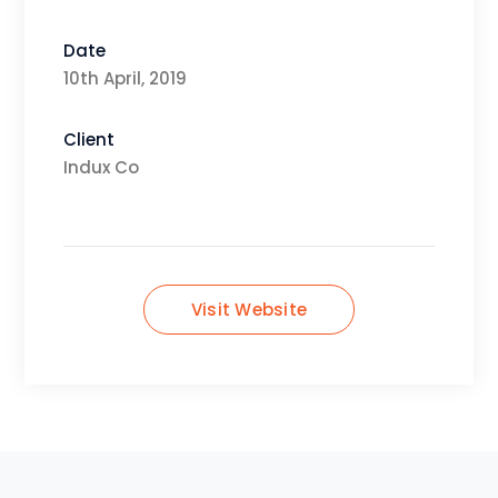
Date
10th April, 2019
Client
Indux Co
Visit Website