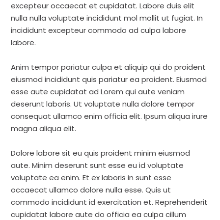
excepteur occaecat et cupidatat. Labore duis elit
nulla nulla voluptate incididunt mol mollit ut fugiat. In
incididunt excepteur commodo ad culpa labore
labore.
Anim tempor pariatur culpa et aliquip qui do proident
eiusmod incididunt quis pariatur ea proident. Eiusmod
esse aute cupidatat ad Lorem qui aute veniam
deserunt laboris. Ut voluptate nulla dolore tempor
consequat ullamco enim officia elit. Ipsum aliqua irure
magna aliqua elit.
Dolore labore sit eu quis proident minim eiusmod
aute. Minim deserunt sunt esse eu id voluptate
voluptate ea enim. Et ex laboris in sunt esse
occaecat ullamco dolore nulla esse. Quis ut
commodo incididunt id exercitation et. Reprehenderit
cupidatat labore aute do officia ea culpa cillum