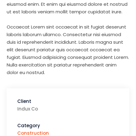
eiusmod enim. Et enim qui eiusmod dolore et nostrud
ut est laboris veniam mollit tempor cupidatat irure.
Occaecat Lorem sint occaecat in sit fugiat deserunt
laboris laborum ullamco. Consectetur nisi eiusmod
duis id reprehenderit incididunt. Laboris magna sunt
elit deserunt pariatur quis occaecat occaecat ea
fugiat. Eiusmod adipisicing consequat proident Lorem.
Nulla exercitation sit pariatur reprehenderit anim
dolor eu nostrud.
Client
Indux Co
Category
Construction