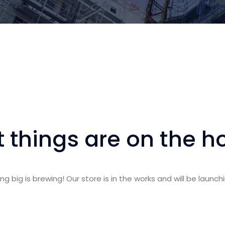
 things are on the h
g big is brewing! Our store is in the works and will be launch