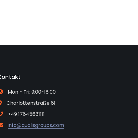
Kontakt
Mon - Fri: 9:00-18:00
Charlottenstraße 61
+49 17645681111
info@qualisgroups.com