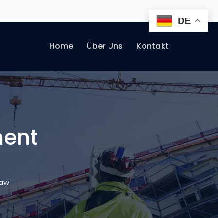
DE
Home
Über Uns
Kontakt
ment
Saw