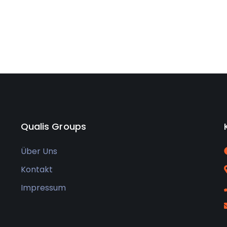
Qualis Groups
Über Uns
Kontakt
Impressum